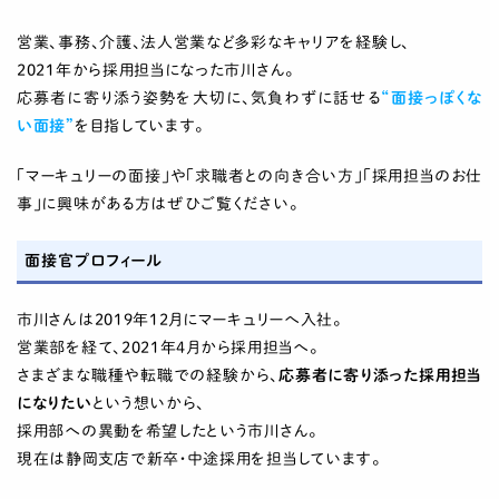
営業、事務、介護、法人営業など多彩なキャリアを経験し、
2021年から採用担当になった市川さん。
応募者に寄り添う姿勢を大切に、気負わずに話せる
“面接っぽくな
い面接”
を目指しています。
「マーキュリーの面接」や「求職者との向き合い方」「採用担当のお仕
事」に興味がある方はぜひご覧ください。
面接官プロフィール
市川さんは2019年12月にマーキュリーへ入社。
営業部を経て、
2021年4月
から採用担当へ。
さまざまな職種や転職での経験から、
応募者に寄り添った採用担当
になりたい
という想いから、
採用部への異動を希望したという市川さん。
現在は静岡支店で新卒・中途採用を担当しています。