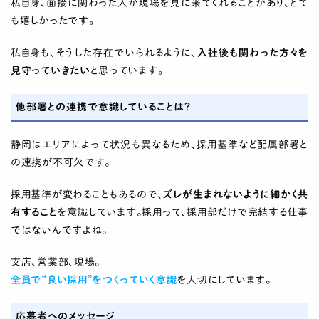
私自身、面接に関わった人が現場を見に来てくれることがあり、とて
も嬉しかったです。
私自身も、そうした存在でいられるように、
入社後も関わった方々を
見守っていきたい
と思っています。
他部署との連携で意識していることは？
静岡はエリアによって状況も異なるため、採用基準など配属部署と
の連携が不可欠です。
採用基準が変わることもあるので、
ズレが生まれないように細かく共
有すること
を意識しています。採用って、採用部だけで完結する仕事
ではないんですよね。
支店、営業部、現場。
全員で“良い採用”をつくっていく意識
を大切にしています。
応募者へのメッセージ