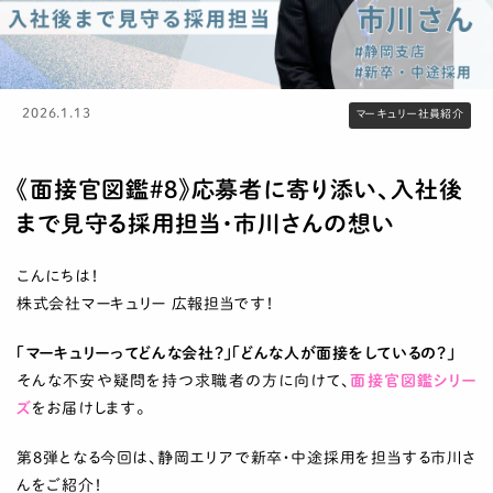
2026.1.13
マーキュリー社員紹介
《面接官図鑑#8》応募者に寄り添い、入社後
まで見守る採用担当・市川さんの想い
こんにちは！
株式会社マーキュリー 広報担当です！
「マーキュリーってどんな会社？」「どんな人が面接をしているの？」
そんな不安や疑問を持つ求職者の方に向けて、
面接官図鑑シリー
ズ
をお届けします。
第8弾となる今回は、静岡エリアで新卒・中途採用を担当する市川さ
んをご紹介！