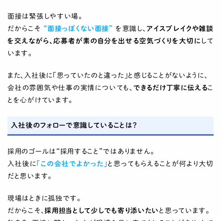
面接は緊張しやすい場。
だからこそ
“面接っぽくない面接”
を意識し、
アイスブレイクや雑談
を交えながら、応募者が素の自分を出せる空気づくりを大切に
して
います。
また、入社後に「思っていたのと違った」と感じることがないように、
会社の雰囲気や仕事の実情についても、
できるだけ丁寧に伝える
こ
とを心がけています。
入社後のフォローで意識していることは？
採用のゴールは“採用すること”ではありません。
入社後に
「この会社でよかった」
と思ってもらえることが何より大切
だと思います。
現場はときに孤独です。
だからこそ、
採用担当として少しでも寄り添いたい
と思っています。