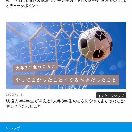
就活面接（対面）の基本マナー完全ガイド｜入室〜退室までの流れ
とチェックポイント
2023.9.15
インターンシップ
現役大学4年生が考える「大学3年生のころにやってよかったこと・
やるべきだったこと」
トップ