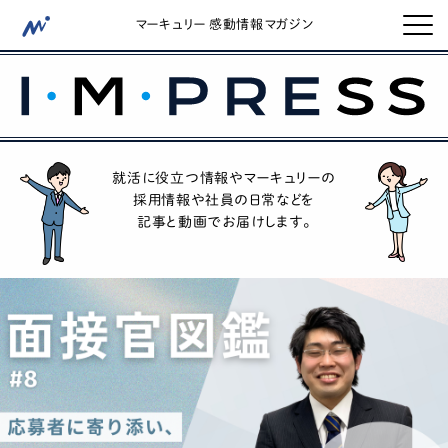
マーキュリー 感動情報マガジン
就活に役立つ情報やマーキュリーの
採用情報や社員の日常などを
記事と動画でお届けします。