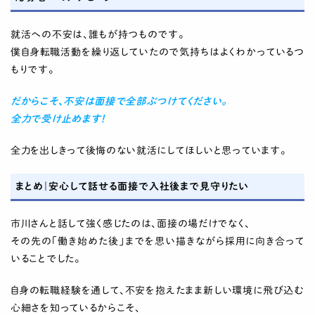
就活への不安は、誰もが持つものです。
僕自身転職活動を繰り返していたので気持ちはよくわかっているつ
もりです。
だからこそ、不安は面接で全部ぶつけてください。
全力で受け止めます！
全力を出しきって後悔のない就活にしてほしいと思っています。
まとめ｜安心して話せる面接で入社後まで見守りたい
市川さんと話して強く感じたのは、面接の場だけでなく、
その先の「働き始めた後」までを思い描きながら採用に向き合って
いることでした。
自身の転職経験を通して、不安を抱えたまま新しい環境に飛び込む
心細さを知っているからこそ、