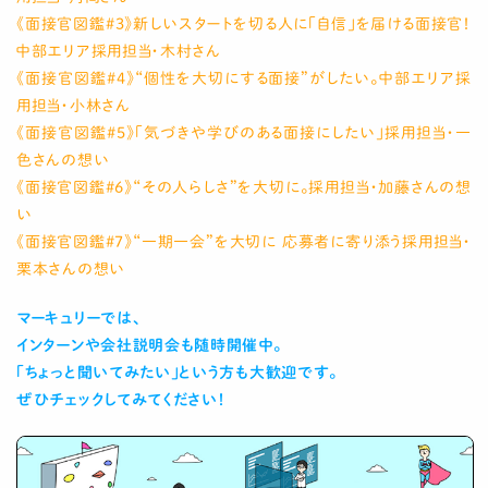
《面接官図鑑#3》新しいスタートを切る人に「自信」を届ける面接官！
中部エリア採用担当・木村さん
《
面接官図鑑#4
》
“個性を大切にする面接”がしたい。中部エリア採
用担当・小林さん
《
面接官図鑑#5
》
「気づきや学びのある面接にしたい」採用担当・一
色さんの想い
《面接官図鑑#6》“その人らしさ”を大切に。採用担当・加藤さんの想
い
《面接官図鑑#7》“一期一会”を大切に 応募者に寄り添う採用担当・
栗本さんの想い
マーキュリーでは、
インターンや会社説明会も随時開催中。
「ちょっと聞いてみたい」という方も大歓迎です。
ぜひチェックしてみてください！