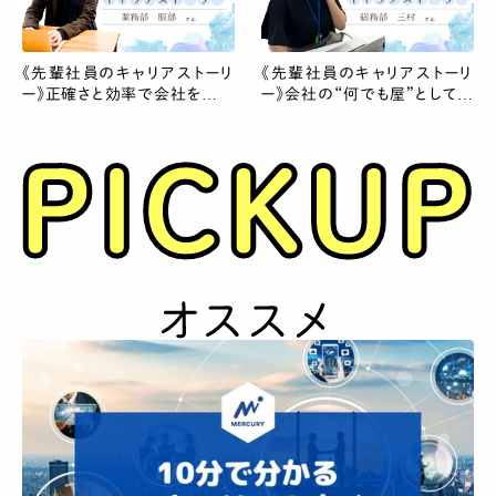
《先輩社員のキャリアストーリ
《先輩社員のキャリアストーリ
ー》正確さと効率で会社を支え
ー》会社の“何でも屋”として働
る、業務部服部さん
く総務部 三村さん