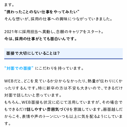
ます。
“携わったことのない仕事をやってみたい”
そんな想いが、採用の仕事への興味につながっていきました。
2021年に採用担当へ異動し、念願のキャリアをスタート。
今は、採用の仕事がとても面白いんです。
面接で大切にしていることは？
“対面での面接”
にこだわりを持っています。
WEBだと、どこを見ているか分からなかったり、熱量が伝わりにくか
ったりするんです。特に新卒の方は不安も大きいので、できるだけ
対面で話したいと思っています。
もちろん、WEB面接も状況に応じて活用していますが、その場合で
もできるだけ
話しやすい雰囲気づくり
を意識しています。画面越しだ
からこそ、表情や声のトーンにいつも以上に気を配るようにしていま
す。