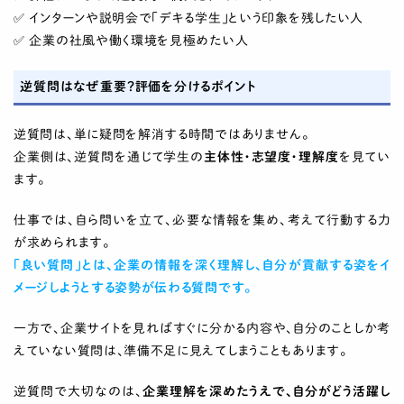
✅ インターンや説明会で「デキる学生」という印象を残したい人
✅ 企業の社風や働く環境を見極めたい人
逆質問はなぜ重要？評価を分けるポイント
逆質問は、単に疑問を解消する時間ではありません。
企業側は、逆質問を通じて学生の
主体性・志望度・理解度
を見てい
ます。
仕事では、自ら問いを立て、必要な情報を集め、考えて行動する力
が求められます。
「良い質問」とは、企業の情報を深く理解し、自分が貢献する姿をイ
メージしようとする姿勢が伝わる質問です。
一方で、企業サイトを見ればすぐに分かる内容や、自分のことしか考
えていない質問は、準備不足に見えてしまうこともあります。
逆質問で大切なのは、
企業理解を深めたうえで、自分がどう活躍し