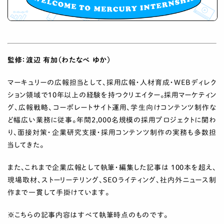
監修：渡辺 有加（わたなべ ゆか）
マーキュリーの広報担当として、採用広報・人材育成・WEBディレク
ション領域で10年以上の経験を持つクリエイター。採用マーケティン
グ、広報戦略、コーポレートサイト運用、学生向けコンテンツ制作な
ど幅広い業務に従事。年間2,000名規模の採用プロジェクトに関わ
り、面接対策・企業研究支援・採用コンテンツ制作の実務も多数担
当してきた。
また、これまで企業広報として執筆・編集した記事は 100本を超え、
現場取材、ストーリーテリング、SEOライティング、社内外ニュース制
作まで一貫して手掛けています。
※こちらの記事内容はすべて執筆時点のものです。