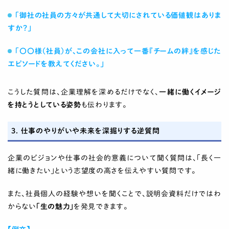
「御社の社員の方々が共通して大切にされている価値観はありま
すか？」
「〇〇様（社員）が、この会社に入って一番『チームの絆』を感じた
エピソードを教えてください。」
こうした質問は、企業理解を深めるだけでなく、
一緒に働くイメージ
を持とうとしている姿勢
も伝わります。
3. 仕事のやりがいや未来を深掘りする逆質問
企業のビジョンや仕事の社会的意義について聞く質問は、「長く一
緒に働きたい」という志望度の高さを伝えやすい質問です。
また、社員個人の経験や想いを聞くことで、説明会資料だけではわ
からない
「生の魅力」
を発見できます。