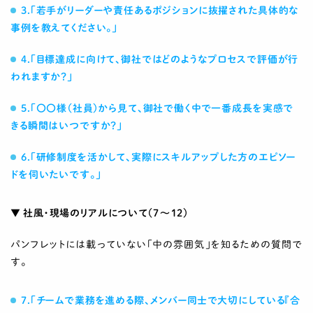
3.「若手がリーダーや責任あるポジションに抜擢された具体的な
事例を教えてください。」
4.「目標達成に向けて、御社ではどのようなプロセスで評価が行
われますか？」
5.「〇〇様（社員）から見て、御社で働く中で一番成長を実感で
きる瞬間はいつですか？」
6.「研修制度を活かして、実際にスキルアップした方のエピソー
ドを伺いたいです。」
▼ 社風・現場のリアルについて（7〜12）
パンフレットには載っていない「中の雰囲気」を知るための質問で
す。
7.「チームで業務を進める際、メンバー同士で大切にしている『合