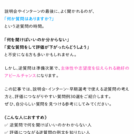
説明会やインターンの最後に、よく聞かれるのが、
「何か質問はありますか？」
という逆質問の時間。
「何を聞けばいいのか分からない」
「変な質問をして評価が下がったらどうしよう」
と不安になる方も多いかもしれません。
しかし、逆質問は準備次第で、
主体性や志望度を伝えられる絶好の
アピールチャンス
になります。
この記事では、説明会・インターン・早期選考で使える逆質問の考え
方と、評価につながりやすい質問例30選をご紹介します。
ぜひ、自分らしい質問を見つける参考にしてみてください。
《こんな人におすすめ》
✅ 逆質問で何を聞けばいいのかわからない人
✅ 評価につながる逆質問の例文を知りたい人