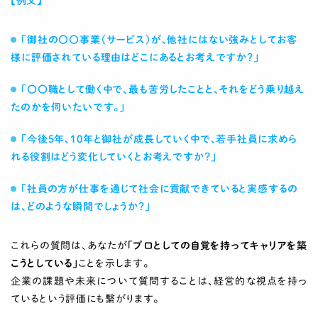
【例文】
「御社の〇〇事業（サービス）が、他社にはない強みとしてお客
様に評価されている理由はどこにあるとお考えですか？」
「〇〇職として働く中で、最も苦労したことと、それをどう乗り越え
たのかを伺いたいです。」
「今後5年、10年と御社が成長していく中で、若手社員に求めら
れる役割はどう変化していくとお考えですか？」
「社員の方が仕事を通じて社会に貢献できていると実感するの
は、どのような瞬間でしょうか？」
これらの質問は、あなたが
「プロとしての自覚を持ってキャリアを築
こうとしている」
ことを示します。
企業の課題や未来について質問することは、経営的な視点を持っ
ているという評価にも繋がります。