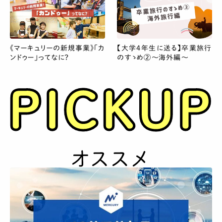
《マーキュリーの新規事業》「カ
【大学4年生に送る】卒業旅行
ンドゥー」ってなに？
のすゝめ②～海外編～