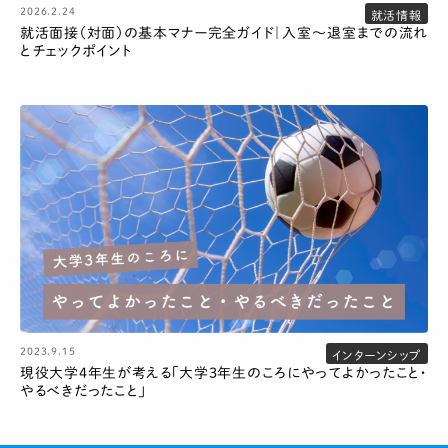
2026.2.24
就活情報
就活面接（対面）の基本マナー完全ガイド｜入室〜退室までの流れ
とチェックポイント
2023.9.15
インターンシップ
現役大学4年生が考える「大学3年生のころにやってよかったこと・
やるべきだったこと」