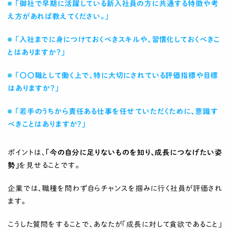
「御社で早期に活躍している新入社員の方に共通する特徴や考
え方があれば教えてください。」
「入社までに身につけておくべきスキルや、習慣化しておくべきこ
とはありますか？」
「〇〇職として働く上で、特に大切にされている評価指標や目標
はありますか？」
「若手のうちから責任ある仕事を任せていただくために、意識す
べきことはありますか？」
ポイントは、
「今の自分に足りないものを知り、成長につなげたい姿
勢」
を見せることです。
企業では、職種を問わず自らチャンスを掴みに行く社員が評価され
ます。
こうした質問をすることで、あなたが「成長に対して貪欲であること」