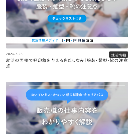
2026.7.28
就活情報
就活の面接で好印象を与える身だしなみ｜服装・髪型・靴の注意
点