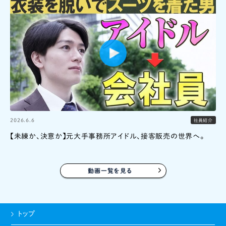
2026.6.6
社員紹介
【未練か、決意か】元大手事務所アイドル、接客販売の世界へ。
動画一覧を見る
トップ