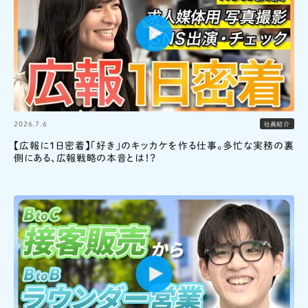
2026.7.6
社員紹介
【広報に1日密着】「好き」のキッカケを作る仕事。多忙な実務の裏
側にある、広報戦略の本音とは！？