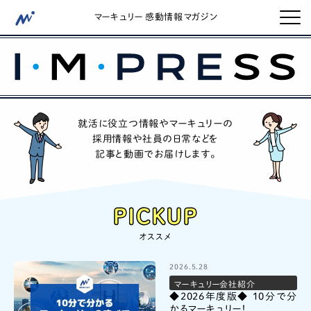
マーキュリー 感動情報マガジン
就活に役立つ情報やマーキュリーの
採用情報や社員の日常などを
記事と動画でお届けします。
2026.5.28
マーキュリー会社紹介
◆2026年度版◆ 10分で分
かるマーキュリー！