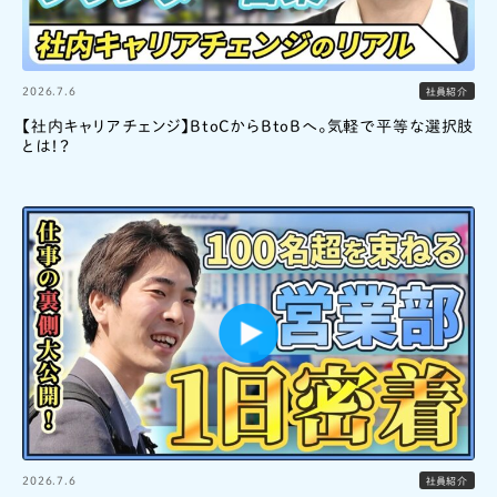
2026.7.6
社員紹介
【社内キャリアチェンジ】BtoCからBtoBへ。気軽で平等な選択肢
とは！？
2026.7.6
社員紹介