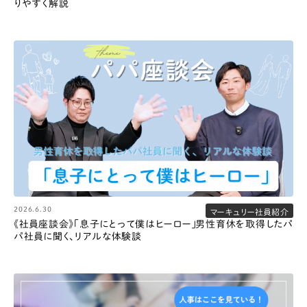
りやすく解説
2026.6.30
マーキュリー社員紹介
《社員座談会》「息子にとって僕はヒーロー」男性育休を取得したパ
パ社員に聞く、リアルな体験談