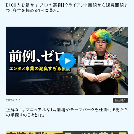
【100人を動かすプロの裏側】クライアント商談から課員面談ま
で、多忙を極める1日に潜入。
2026.7.6
会社紹介
正解なし。マニュアルなし。劇場やテーマパークを仕掛ける男たち
の手探りの日々とは。