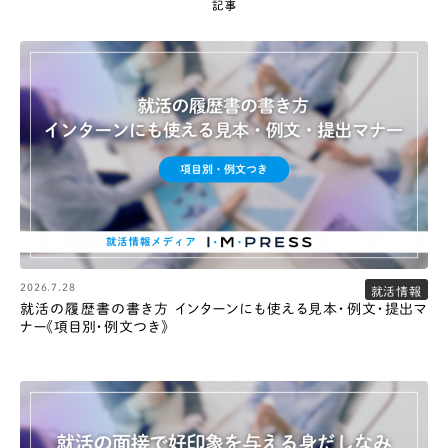
2026.7.28
就活情報
就活の履歴書の書き方 インターンにも使える見本・例文・提出マ
ナー《項目別・例文つき》