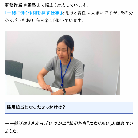
事務作業
や
調整
まで幅広く対応しています。
「一緒に働く仲間を探す仕事」
と思うと責任は大きいですが、その分
やりがいもあり、毎日楽しく働いています。
採用担当になったきっかけは？
――就活のときから、「いつかは“採用担当”になりたい」と憧れてい
ました。