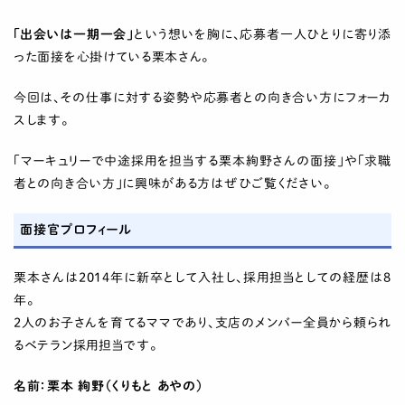
「出会いは一期一会」
という想いを胸に、応募者一人ひとりに寄り添
った面接を心掛けている栗本さん。
今回は、その仕事に対する姿勢や応募者との向き合い方にフォーカ
スします。
「マーキュリーで中途採用を担当する栗本絢野さんの面接」や「求職
者との向き合い方」に興味がある方はぜひご覧ください。
面接官プロフィール
栗本さんは2014年に新卒として入社し、採用担当としての経歴は8
年。
2人のお子さんを育てるママであり、支店のメンバー全員から頼られ
るベテラン採用担当です。
名前：栗本 絢野（くりもと あやの）