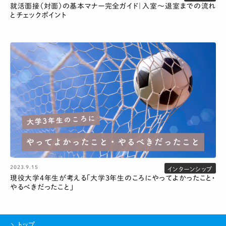
就活面接（対面）の基本マナー完全ガイド｜入室〜退室までの流れ
とチェックポイント
2023.9.15
インターンシップ
現役大学4年生が考える「大学3年生のころにやってよかったこと・
やるべきだったこと」
トップ