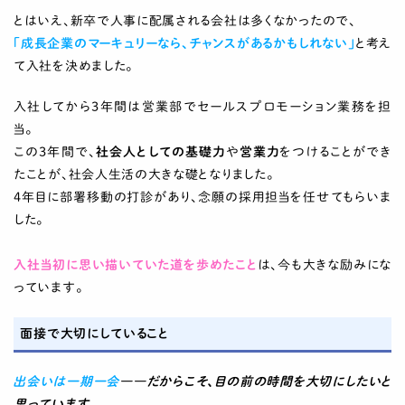
とはいえ、新卒で人事に配属される会社は多くなかったので、
「成長企業のマーキュリーなら、チャンスがあるかもしれない」
と考え
て入社を決めました。
入社してから3年間は営業部でセールスプロモーション業務を担
当。
この3年間で、
社会人としての基礎力
や
営業力
をつけることができ
たことが、社会人生活の大きな礎となりました。
4年目に部署移動の打診があり、念願の採用担当を任せてもらいま
した。
入社当初に思い描いていた道を歩めたこと
は、今も大きな励みにな
っています。
面接で大切にしていること
出会いは一期一会
――だからこそ、目の前の時間を大切にしたいと
思っています。