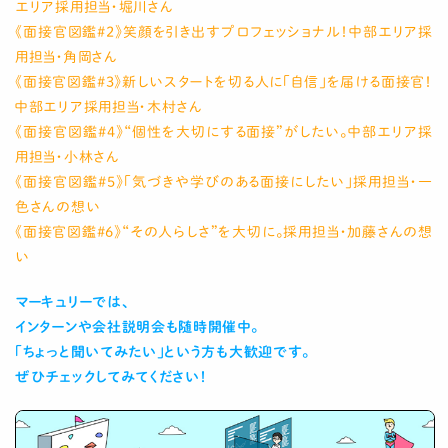
エリア採用担当・堀川さん
《面接官図鑑#2》笑顔を引き出すプロフェッショナル！中部エリア採
用担当・角岡さん
《面接官図鑑#3》新しいスタートを切る人に「自信」を届ける面接官！
中部エリア採用担当・木村さん
《
面接官図鑑#4
》
“個性を大切にする面接”がしたい。中部エリア採
用担当・小林さん
《
面接官図鑑#5
》
「気づきや学びのある面接にしたい」採用担当・一
色さんの想い
《面接官図鑑#6》“その人らしさ”を大切に。採用担当・加藤さんの想
い
マーキュリーでは、
インターンや会社説明会も随時開催中。
「ちょっと聞いてみたい」という方も大歓迎です。
ぜひチェックしてみてください！