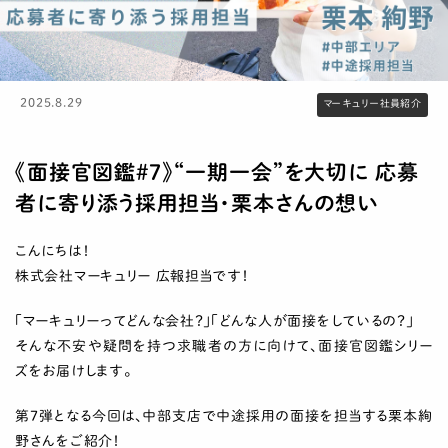
2025.8.29
マーキュリー社員紹介
《面接官図鑑#7》“一期一会”を大切に 応募
者に寄り添う採用担当・栗本さんの想い
こんにちは！
株式会社マーキュリー 広報担当です！
「マーキュリーってどんな会社？」「どんな人が面接をしているの？」
そんな不安や疑問を持つ求職者の方に向けて、面接官図鑑シリー
ズをお届けします。
第7弾となる今回は、中部支店で中途採用の面接を担当する
栗本絢
野さん
をご紹介！