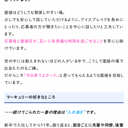
面接はどうしても緊張しやすい場。
少しでも安心して話していただけるように、アイスブレイクを長めに
とったり、応募者の方が聞きたいことを中心に話したりと工夫してい
ます。
応募者と面接官が、互いに有意義な時間を過ごせること
を常に心掛
けています。
世の中には数えきれないほどの人がいる中で、こうして面接の場で
出会えたのもご縁。
だからこそ
「今日来てよかった」
と思ってもらえるような面接を目指し
ています。
マーキュリーの好きなところ
――続けてこられた一番の理由は
“人の良さ”
です。
新卒で入社してから11年。振り返ると、
節目ごとに先輩や同僚、後輩