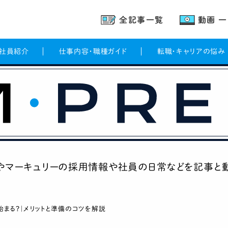
全記事一覧
動画 
ー社員紹介
仕事内容・職種ガイド
転職・キャリアの悩み
やマーキュリーの
採用情報や社員の日常などを
記事と
まる？｜メリットと準備のコツを解説