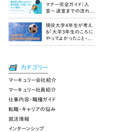
マナー完全ガイド｜入
室〜退室までの流れと
チェックポイント
現役大学4年生が考え
る「大学3年生のころに
やってよかったこと・や
るべきだったこと」
カテゴリー
マーキュリー会社紹介
マーキュリー社員紹介
仕事内容・職種ガイド
転職・キャリアの悩み
就活情報
インターンシップ