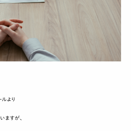
ールより
いますが、