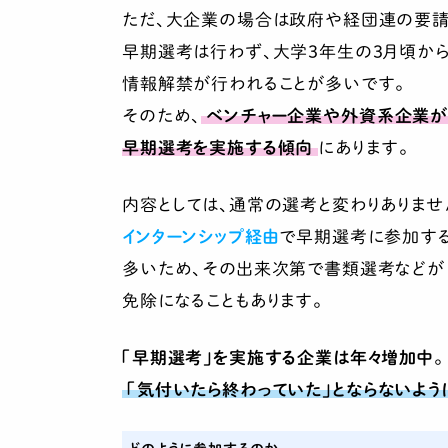
ただ、大企業の場合は政府や経団連の要請
早期選考は行わず、大学3年生の3月頃か
情報解禁が行われることが多いです。
そのため、
ベンチャー企業や外資系企業
早期選考を実施する傾向
にあります。
内容としては、通常の選考と変わりありませ
インターンシップ経由
で早期選考に参加す
多いため、その出来次第で書類選考などが
免除になることもあります。
「早期選考」を実施する企業は年々増加中
。
「気付いたら終わっていた」とならないように