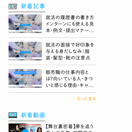
新着記事
就活の履歴書の書き方
インターンにも使える見
本・例文・提出マナー
《項目別・例文つき》
就活の面接で好印象を
与える身だしなみ｜服
装・髪型・靴の注意点
販売職の仕事内容と
は？向いている人・きつ
いと感じる理由・キャリ
アパスまで解説
もっと見る
新着動画
【舞台裏密着】夢を追う