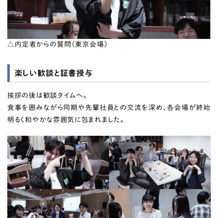
△内定者からの質問（東京会場）
楽しい歓談と証書授与
挨拶の後は歓談タイムへ。
食事を囲みながら同期や先輩社員との交流を深め、各会場が終始
明るく和やかな雰囲気に包まれました。