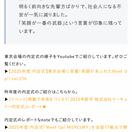
明るく前向きな先輩方ばかりで、社会人になる不
安が一気に減りました。
「笑顔が一番の武器」という言葉が印象に残って
います。
東京会場の内定式の様子をYoutubeでご紹介しています。ぜひご
覧ください。
▶
【2025年度 内定式】東京会場に密着！笑顔があふれたMeet U
p！｜vol.216
昨年度の内定式のご紹介はこちらから。
▶
《イベント》感動で未来をつくろう「2025年新卒 株式会社マーキュ
リー内定式」レポート★
内定式のレポートなnoteでもご紹介しています。
▶
2025年度 内定式「Meet Up! MERCURY」を全国17拠点で開