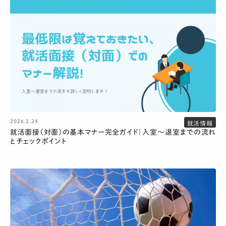
2026.2.24
就活情報
就活面接（対面）の基本マナー完全ガイド｜入室〜退室までの流れ
とチェックポイント