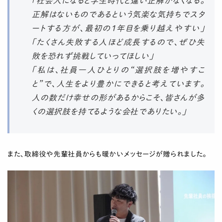
「社会人になると学生時代と違い正解がなくなる。
正解はないものであるという気楽な気持ちでスタ
ートする方が、最初の1年目を乗り越えやすい」
「たくさん失敗する人ほど成長するので、ぜひ失
敗を恐れず挑戦していってほしい」
「私は、社員一人ひとりの“選択肢を増やすこ
と”で、人生をより豊かにできると考えています。
人の数だけ幸せの形があるからこそ、皆さんが多
くの選択肢を持てるような会社でありたい。」
また、取締役や先輩社員からも暖かいメッセージが贈られました。