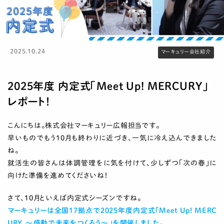
2025.10.24
マーキュリー会社紹介
2025年度 内定式「Meet Up! MERCURY」
レポート！
こんにちは。株式会社マーキュリー広報担当です。
早いものでもう10月も終わりに近づき、一気に冷え込んできました
ね。
就活生の皆さんは体調管理をに気を付けて、少しずつ「次の春」に
向けた準備を進めてくださいね！
さて、10月といえば内定式シーズンですね。
マーキュリーは
全国17拠点で2025年度内定式「Meet Up! MERC
URY ～感動で未来をつくろう～」を開催しました。