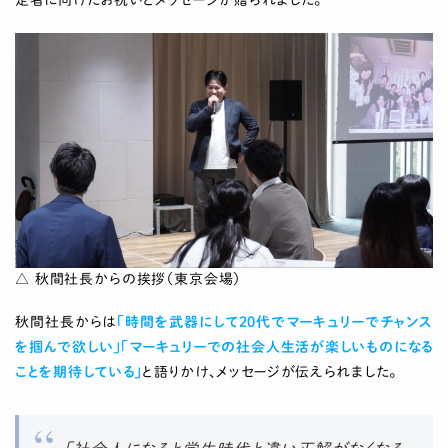
△ 秋間社長からの挨拶（東京会場）
秋間社長からは
「時間を武器にして20代でマーキュリーでチャンス
を掴んで欲しい」「マーキュリーでの社会人生活が楽しいものになる
ことを期待している」
と語りかけ、メッセージが伝えられました。