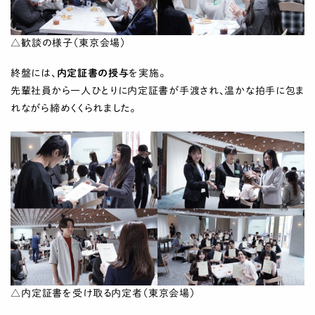
△歓談の様子（東京会場）
終盤には、
内定証書の授与
を実施。
先輩社員から一人ひとりに内定証書が手渡され、温かな拍手に包ま
れながら締めくくられました。
△内定証書を受け取る内定者（東京会場）