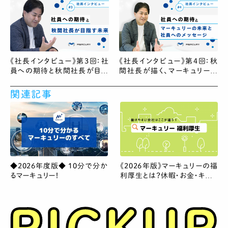
《社長インタビュー》第3回：社
《社長インタビュー》第4回：秋
員への期待と秋間社長が目指
間社長が描く、マーキュリーの
す未来
未来と社員へのメッセージ
関連記事
◆2026年度版◆ 10分で分か
《2026年版》マーキュリーの福
るマーキュリー！
利厚生とは？休暇・お金・キャリ
ア支援まで紹介