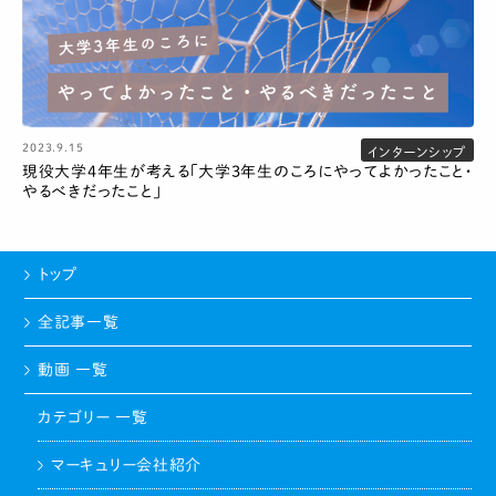
2023.9.15
インターンシップ
現役大学4年生が考える「大学3年生のころにやってよかったこと・
やるべきだったこと」
トップ
全記事一覧
動画 一覧
カテゴリー 一覧
マーキュリー会社紹介