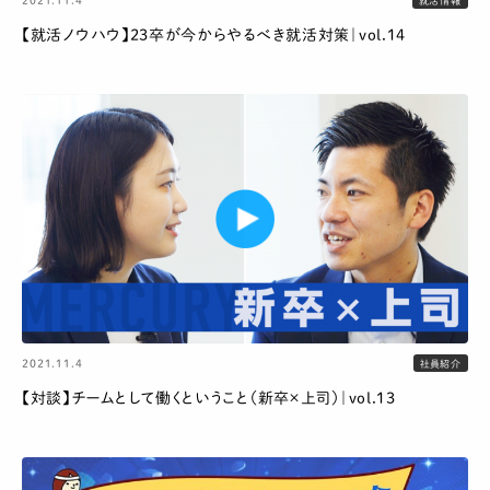
就活情報
【就活ノウハウ】23卒が今からやるべき就活対策｜vol.14
2021.11.4
社員紹介
【対談】チームとして働くということ（新卒×上司）｜vol.13