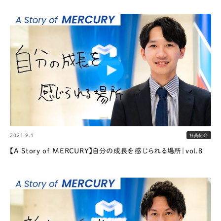
2021.9.1
社員紹介
【A Story of MERCURY】自分の成長を感じられる場所｜vol.8