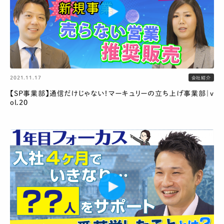
2021.11.17
会社紹介
【SP事業部】通信だけじゃない！マーキュリーの立ち上げ事業部｜v
ol.20