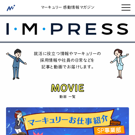
マーキュリー 感動情報マガジン
就活に役立つ情報やマーキュリーの
採用情報や社員の日常などを
記事と動画でお届けします。