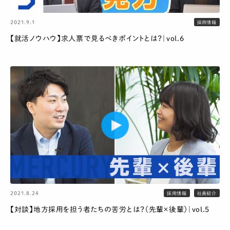
2021.9.1
採用情報
【就活ノウハウ】求人票で見るべきポイントとは？｜vol.6
2021.8.24
採用情報
社員紹介
【対談】地方採用を担う者たちの苦労とは？（先輩×後輩）｜vol.5