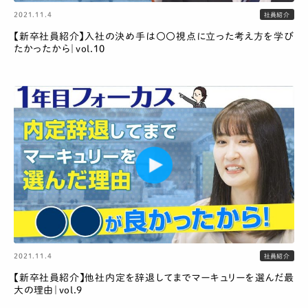
2021.11.4
社員紹介
【新卒社員紹介】入社の決め手は〇〇視点に立った考え方を学び
たかったから｜vol.10
2021.11.4
社員紹介
【新卒社員紹介】他社内定を辞退してまでマーキュリーを選んだ最
大の理由｜vol.9