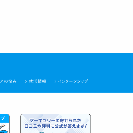
リアの悩み
就活情報
インターンシップ