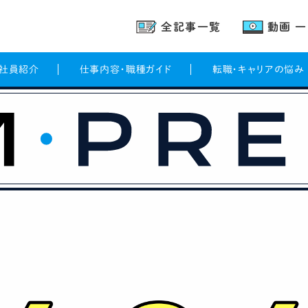
全記事一覧
動画 
ー社員紹介
仕事内容・職種ガイド
転職・キャリアの悩み