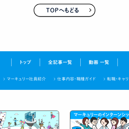
TOPへもどる
トップ
全記事一覧
動画 一覧
マーキュリー社員紹介
仕事内容・職種ガイド
転職・キャ